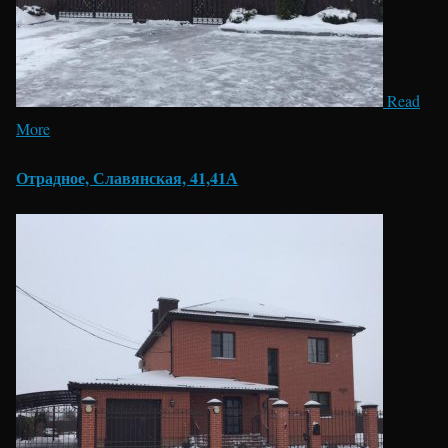
Read
More
Отрадное, Славянская, 41,41А