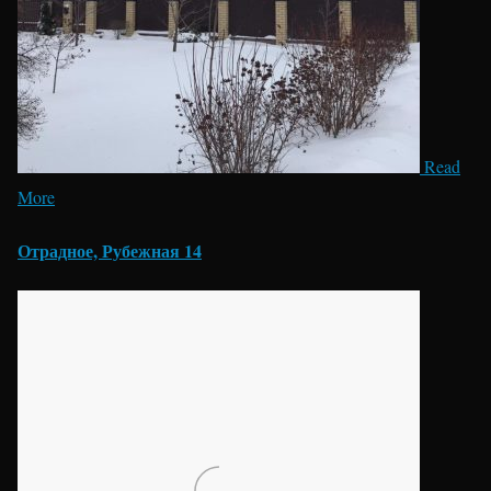
Read
More
Отрадное, Рубежная 14