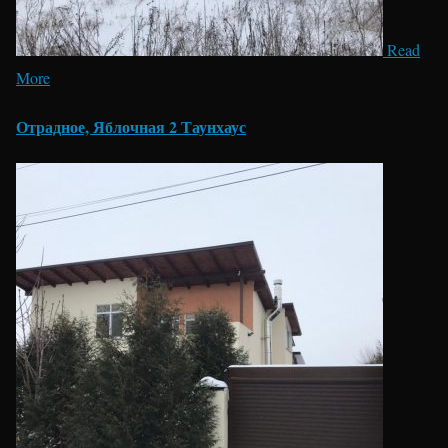
Read
More
Отрадное, Яблочная 2 Таунхаус