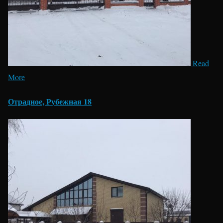
Read
More
Отрадное, Рубежная 18