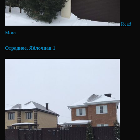
Read
More
Отрадное, Яблочная 1